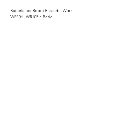
Batteria per Robot Rasaerba Worx
WR104 , WR105 e Basic