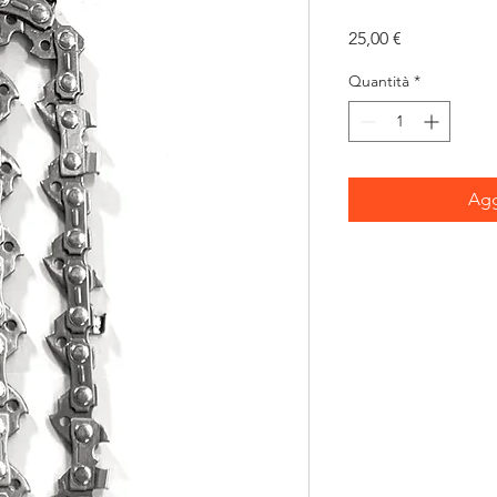
Prezzo
25,00 €
Quantità
*
Agg