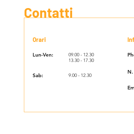
Contatti
Orari
In
Lun-Ven:
09.00 - 12.30
Ph
13.30 - 17.30
N.
Sab:
9.00 - 12.30
Em