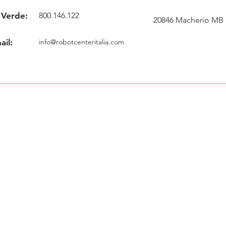
 Verde:
800.146.122
20846 Macherio MB
ail:
info@robotcenteritalia.com