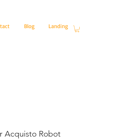
tact
Blog
Landing
.30
r Acquisto Robot