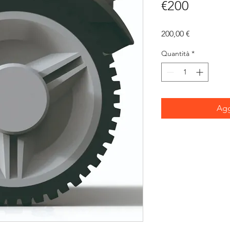
€200
Prezzo
200,00 €
Quantità
*
Agg