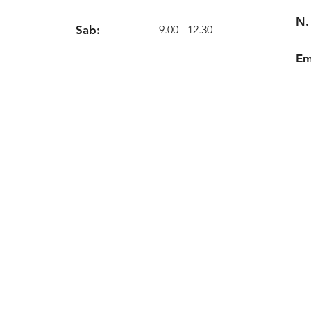
N.
Sab:
9.00 - 12.30
Em