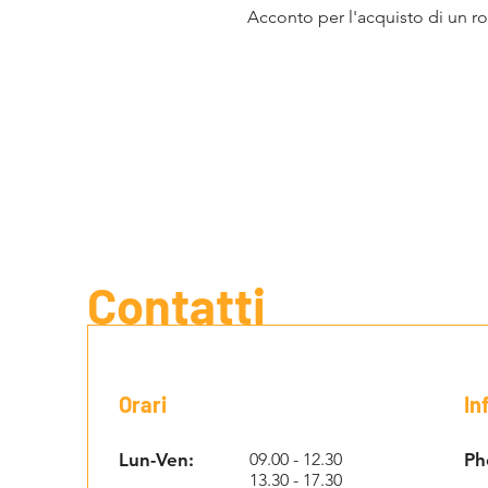
Acconto per l'acquisto di un r
Contatti
Orari
In
Lun-Ven:
09.00 - 12.30
Ph
13.30 - 17.30