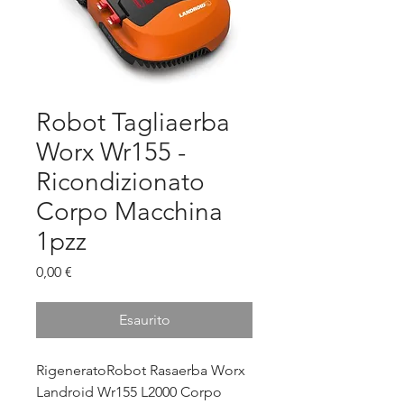
Robot Tagliaerba
Worx Wr155 -
Ricondizionato
Corpo Macchina
1pzz
Prezzo
0,00 €
Esaurito
RigeneratoRobot Rasaerba Worx
Landroid Wr155 L2000 Corpo