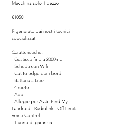
Macchina solo 1 pezzo
€1050
Rigenerato dai nostri tecnici
specializzati
Caratteristiche:
- Gestisce fino a 2000mq
- Scheda con Wifi
- Cut to edge per i bordi
- Batteria a Litio
- 4 ruote
- App
- Allogio per ACS- Find My
Landroid - Radiolink - Off Limits -
Voice Control
- 1 anno di garanzia