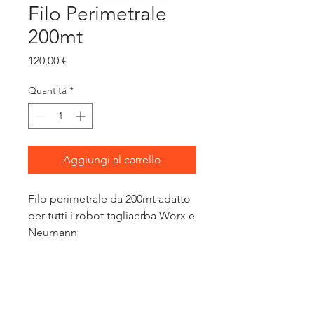
Filo Perimetrale
200mt
Prezzo
120,00 €
Quantità
*
Aggiungi al carrello
Filo perimetrale da 200mt adatto
per tutti i robot tagliaerba Worx e
Neumann