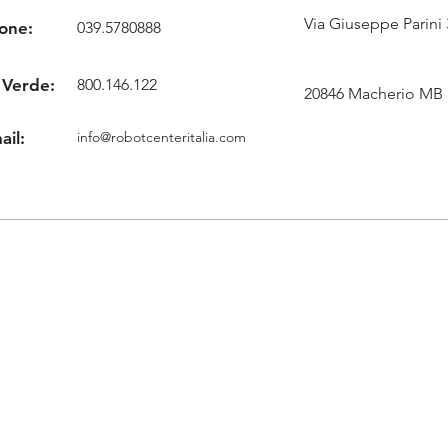
Via Giuseppe Parini 
one:
039.5780888
 Verde:
800.146.122
20846 Macherio MB
ail:
info@robotcenteritalia.com