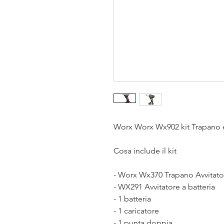
Worx Worx Wx902 kit Trapano e 
Cosa include il kit
- Worx Wx370 Trapano Avvitator
- WX291 Avvitatore a batteria
- 1 batteria
- 1 caricatore
- 1 punta doppia