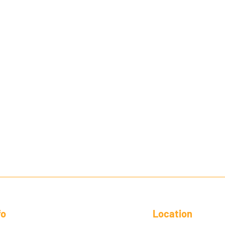
fo
Location