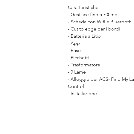
Caratteristiche:
- Gestisce fino a 700mq
- Scheda con Wifi e Bluetooth
- Cut to edge per i bordi
- Batteria a Litio
- App
- Base
- Picchetti
- Trasformatore
- 9 Lame
- Alloggio per ACS- Find My Lan
Control
- Installazione