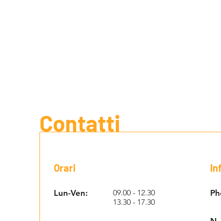
Contatti
Orari
In
Lun-Ven:
09.00 - 12.30
Ph
13.30 - 17.30
N.