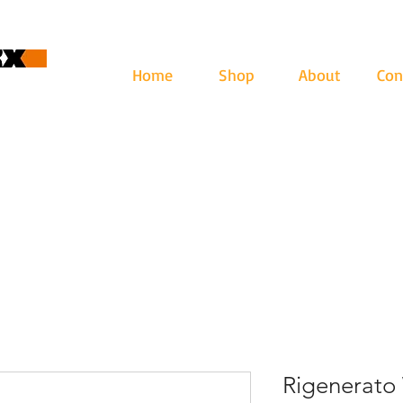
Home
Shop
About
Con
cape
ari: lun - ven 9-12.30 | 13.30-17
Rigenerato