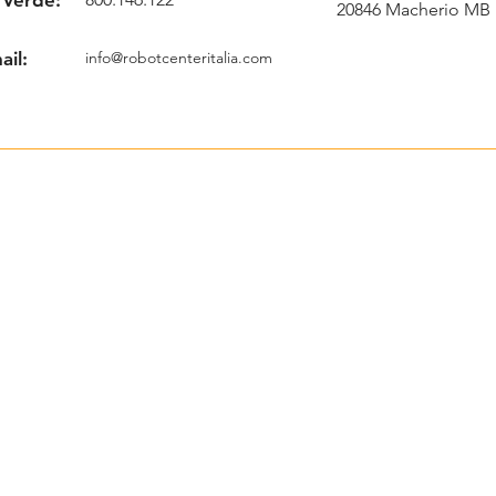
20846 Macherio MB
ail:
info@robotcenteritalia.com