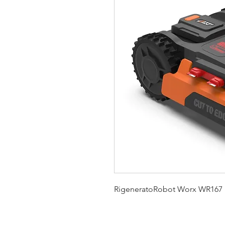
RigeneratoRobot Worx WR167 