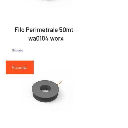
Filo Perimetrale 50mt -
wa0184 worx
Esaurito
Ricambi