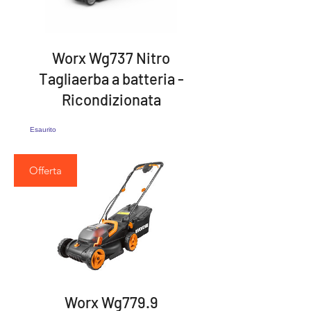
Worx Wg737 Nitro
Tagliaerba a batteria -
Ricondizionata
Esaurito
Offerta
Worx Wg779.9