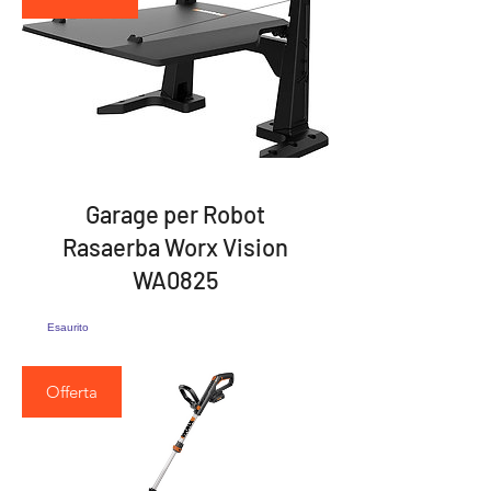
Garage per Robot
Rasaerba Worx Vision
WA0825
Esaurito
Offerta