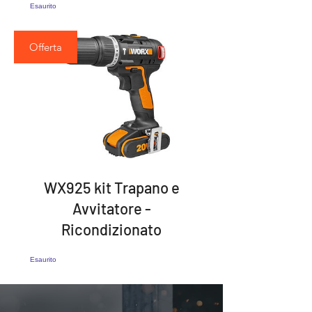
Esaurito
Offerta
WX925 kit Trapano e
Avvitatore -
Ricondizionato
Esaurito