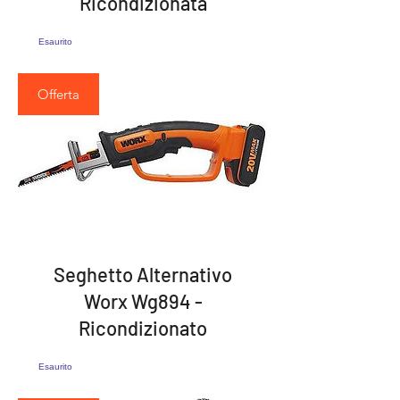
Ricondizionata
Esaurito
Offerta
Seghetto Alternativo
Worx Wg894 -
Ricondizionato
Esaurito