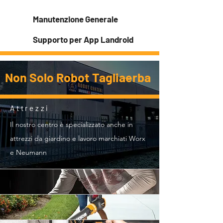
Manutenzione Generale
Supporto per App Landroid
Non Solo Robot Tagliaerba
Attrezzi
Il nostro centro è specializzato anche in
attrezzi da giardino e lavoro marchiati Worx
e Neumann